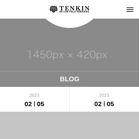
BLOG
2023
2023
02
05
02
05