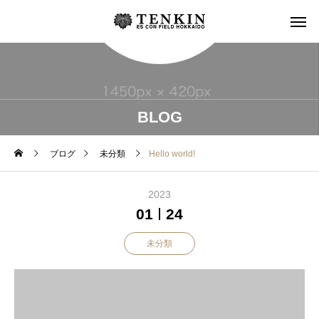
BLOG
ブログ
未分類
Hello world!
2023
01
24
未分類