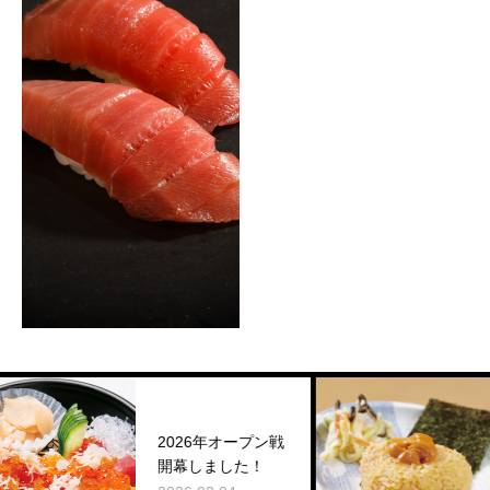
MORE
2026年オープン戦
新
開幕しました！
20