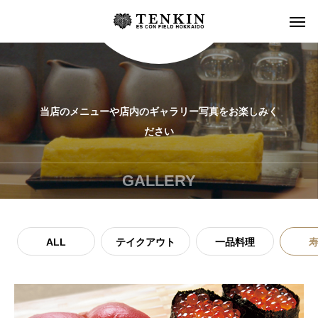
当店のメニューや店内のギャラリー写真をお楽しみく
ださい
GALLERY
ALL
テイクアウト
一品料理