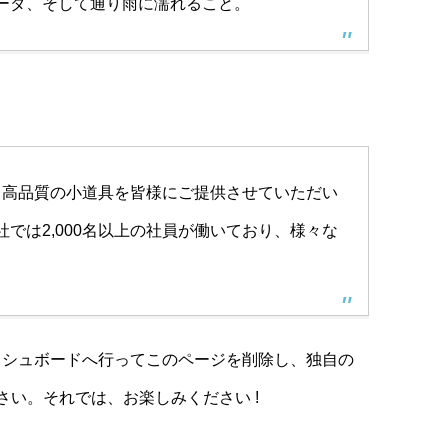
ーダ、そして通り雨に濡れること。
来、高品質の小道具を皆様にご提供させていただい
では2,000名以上の社員が働いており、様々な
。
ッシュボード
へ行ってこのページを削除し、独自の
い。それでは、お楽しみください !